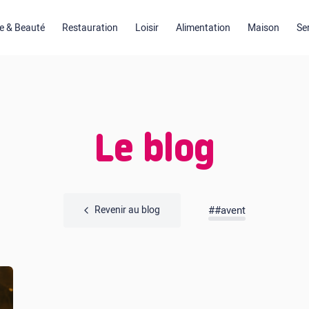
 & Beauté
Restauration
Loisir
Alimentation
Maison
Se
Le blog
Revenir au blog
##avent