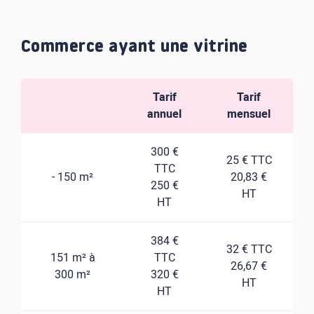
Commerce ayant une vitrine
Tarif
Tarif
annuel
mensuel
300 €
25 € TTC
TTC
- 150 m²
20,83 €
250 €
HT
HT
384 €
32 € TTC
151 m² à
TTC
26,67 €
300 m²
320 €
HT
HT