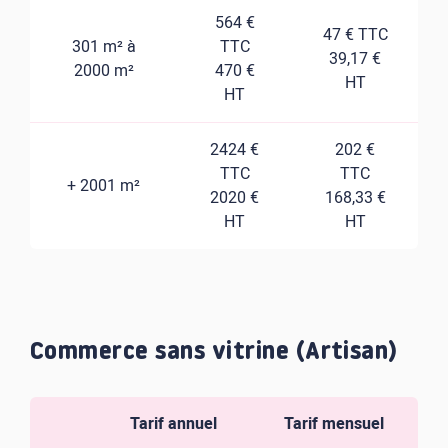
564 €
47 € TTC
301 m² à
TTC
39,17 €
2000 m²
470 €
HT
HT
2424 €
202 €
TTC
TTC
+ 2001 m²
2020 €
168,33 €
HT
HT
Commerce sans vitrine (Artisan)
Tarif annuel
Tarif mensuel