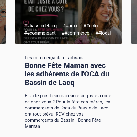
##bassindelacq
##artix
##cclo
##commercant
##commerce
##local
Les commerçants et artisans
Bonne Fête Maman avec
les adhérents de l'OCA du
Bassin de Lacq
Et si le plus beau cadeau était juste à côté
de chez vous ? Pour la fête des mères, les
commerçants de l’oca du Bassin de Lacq
ont tout prévu. RDV chez vos
commerçants du Bassin ! Bonne Fête
Maman