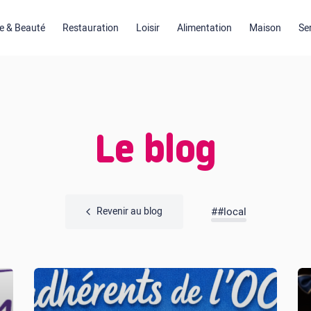
 & Beauté
Restauration
Loisir
Alimentation
Maison
Se
Le blog
Revenir au blog
##local