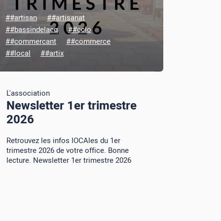
##artisan
##artisanat
##bassindelacq
##cclo
##commercant
##commerce
##local
##artix
L'association
Newsletter 1er trimestre
2026
Retrouvez les infos lOCAles du 1er
trimestre 2026 de votre office. Bonne
lecture. Newsletter 1er trimestre 2026