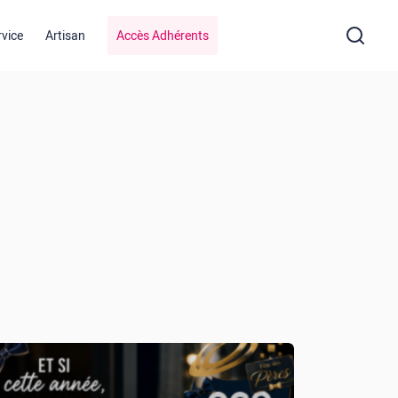
rvice
Artisan
Accès Adhérents