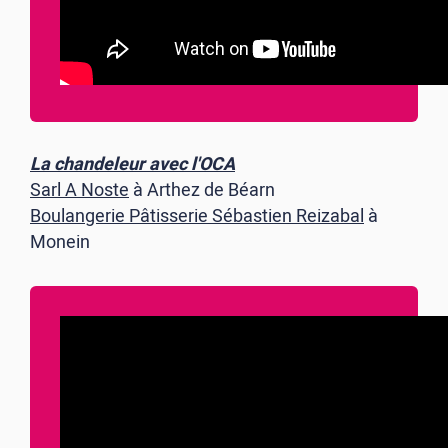
La chandeleur avec l'OCA
Sarl A Noste
à Arthez de Béarn
Boulangerie Pâtisserie Sébastien Reizabal
à
Monein