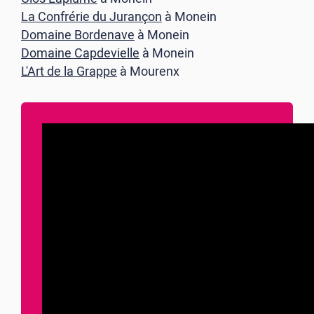
La Confrérie du Jurançon
à Monein
Domaine Bordenave
à Monein
Domaine Capdevielle
à Monein
L'Art de la Grappe
à Mourenx