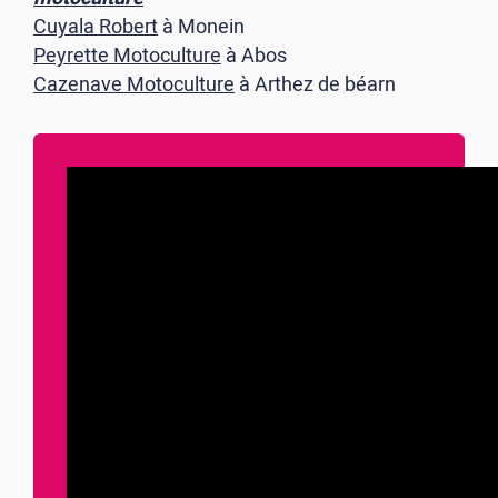
Cuyala Robert
à Monein
Peyrette Motoculture
à Abos
Cazenave Motoculture
à Arthez de béarn