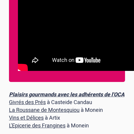
Plaisirs gourmands avec les adhérents de l'OCA
Givrés des Prés
à Casteide Candau
La Roussane de Montesquiou
à Monein
Vins et Délices
à Artix
L'Epicerie des Frangines
à Monein