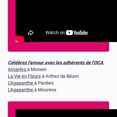
Célébrez l'amour avec les adhérents de l'OCA
Amarilys
à Monein
La Vie en Fleurs
à Arthez de Béarn
L'Agapanthe
à Pardies
L'Agapanthe
à Mourenx