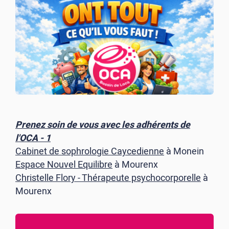
Prenez soin de vous avec les adhérents de
l'OCA - 1
Cabinet de sophrologie Caycedienne
à Monein
Espace Nouvel Equilibre
à Mourenx
Christelle Flory - Thérapeute psychocorporelle
à
Mourenx