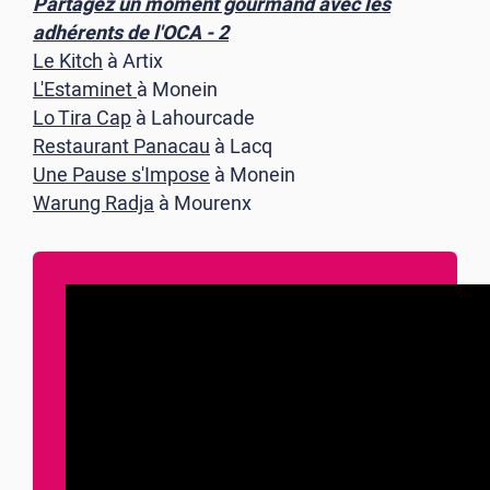
Partagez un moment gourmand avec les
adhérents de l'OCA - 2
Le Kitch
à Artix
L'Estaminet
à Monein
Lo Tira Cap
à Lahourcade
Restaurant Panacau
à Lacq
Une Pause s'Impose
à Monein
Warung Radja
à Mourenx