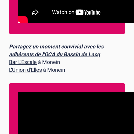
Partagez un moment convivial avec les
adhérents de l'OCA du Bassin de Lacq
Bar L'Escale
à Monein
L'Union d'Elles
à Monein