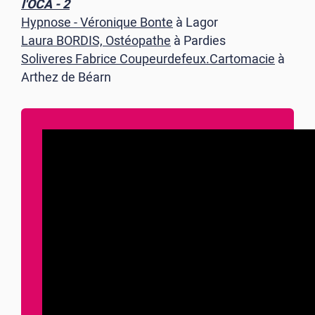
l'OCA - 2
Hypnose - Véronique Bonte
à Lagor
Laura BORDIS, Ostéopathe
à Pardies
Soliveres Fabrice Coupeurdefeux.Cartomacie
à
Arthez de Béarn