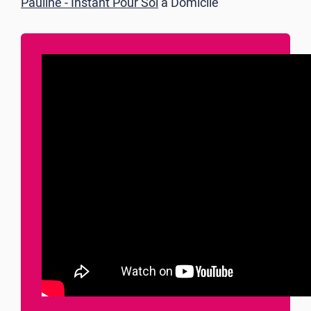
Pauline - Instant Pour Soi
à Domicile