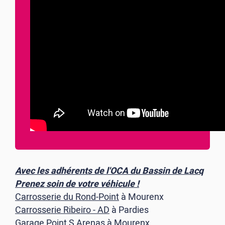
Avec les adhérents de l'OCA du Bassin de Lacq
Prenez soin de votre véhicule !
Carrosserie du Rond-Point
à Mourenx
Carrosserie Ribeiro - AD
à Pardies
Garage Point S Arenas
à Mourenx