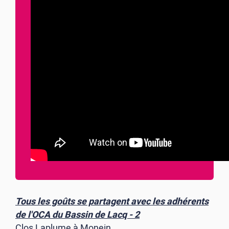
Tous les goûts se partagent avec les adhérents
de l'OCA du Bassin de Lacq - 2
Clos Laplume
à Monein