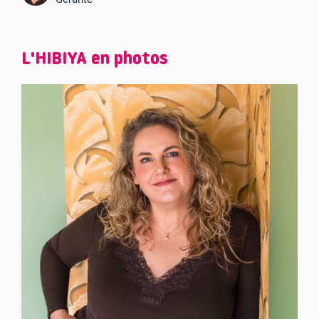
L'HIBIYA en photos