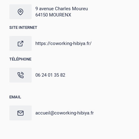
9 avenue Charles Moureu
64150 MOURENX
SITE INTERNET
https://coworking-hibiya.fr/
TÉLÉPHONE
06 24 01 35 82
EMAIL
accueil@coworking-hibiya.fr