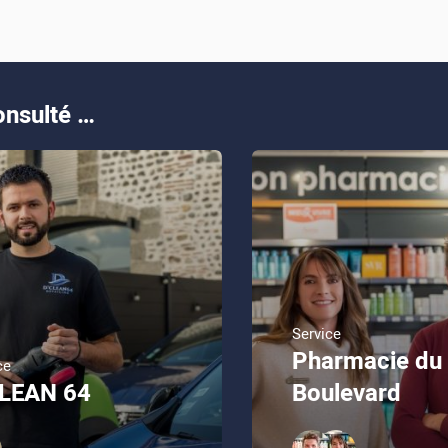
nsulté …
Service
Pharmacie du
ce
CLEAN 64
Boulevard