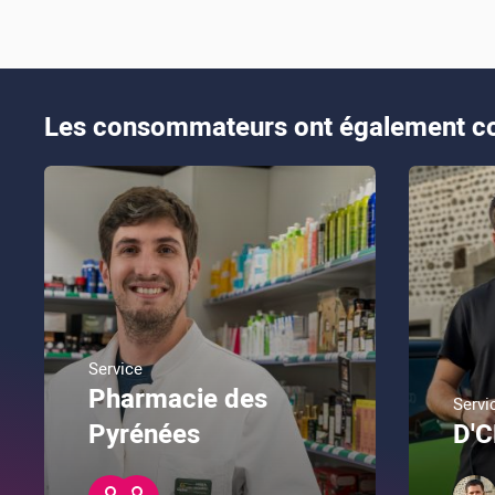
Les consommateurs ont également co
Service
Pharmacie des
Servi
Pyrénées
D'