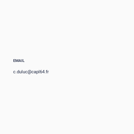
EMAIL
c.duluc@capl64.fr