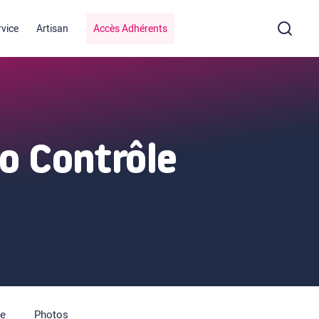
rvice
Artisan
Accès Adhérents
o Contrôle
pe
Photos