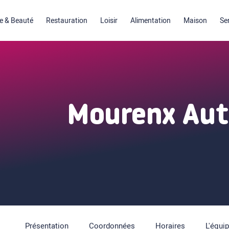
 & Beauté
Restauration
Loisir
Alimentation
Maison
Se
Mourenx Aut
Présentation
Coordonnées
Horaires
L'équi