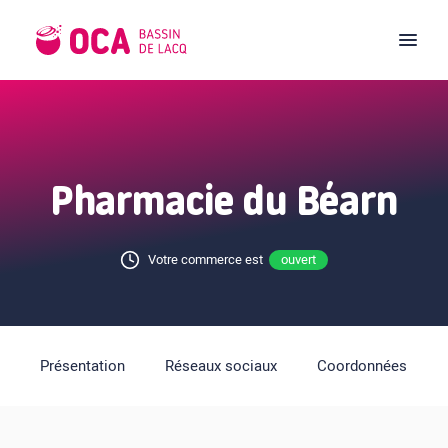
Pharmacie du Béarn
Votre commerce est
ouvert
Présentation
Réseaux sociaux
Coordonnées