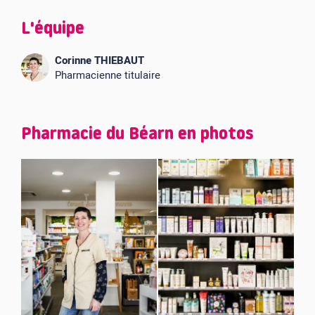
L'équipe
Corinne THIEBAUT
Pharmacienne titulaire
Pharmacie du Béarn en photos