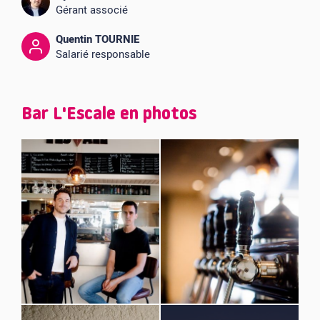
Gérant associé
Quentin TOURNIE
Salarié responsable
Bar L'Escale en photos