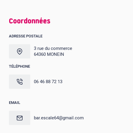
Coordonnées
ADRESSE POSTALE
3 rue du commerce
64360 MONEIN
TÉLÉPHONE
06 46 88 72 13
EMAIL
bar.escale64@gmail.com