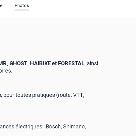
pe
Photos
R, GHOST, HAIBIKE et FORESTAL
, ainsi
oires.
, pour toutes pratiques (route, VTT,
tances électriques : Bosch, Shimano,