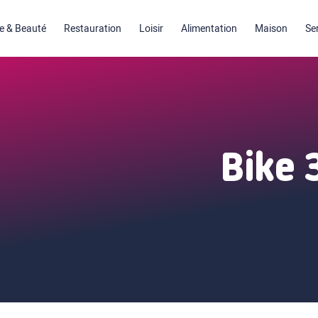
 & Beauté
Restauration
Loisir
Alimentation
Maison
Se
Bike 