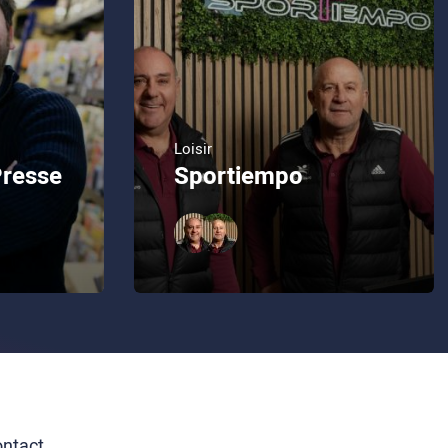
Loisir
Presse
Sportiempo
ntact