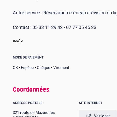
Autre service : Réservation créneaux révision en l
Contact : 05 33 11 29 42 - 07 77 05 45 23
#velo
MODE DE PAIEMENT
-
-
-
CB
Espèce
Chèque
Virement
Coordonnées
ADRESSE POSTALE
SITE INTERNET
321 route de Mazerolles
Voir le site