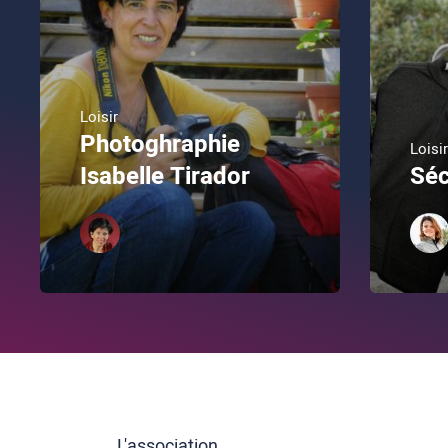
Loisir
Photoghraphie
Loisir
Isabelle Tirador
Séc
L'association