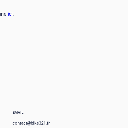
igne
ici
.
EMAIL
contact@bike321.fr