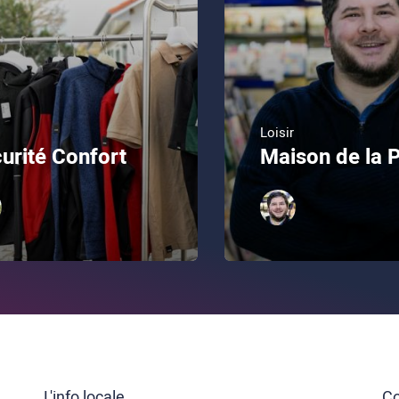
Loisir
urité Confort
Maison de la 
L'info locale
Co