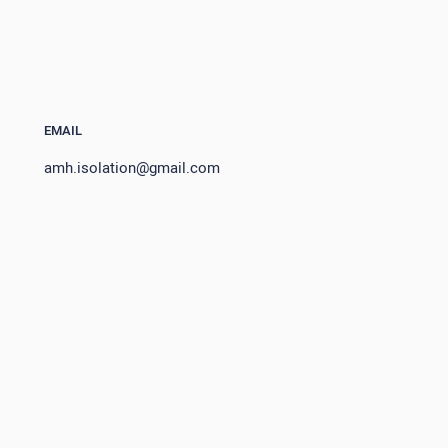
EMAIL
amh.isolation@gmail.com