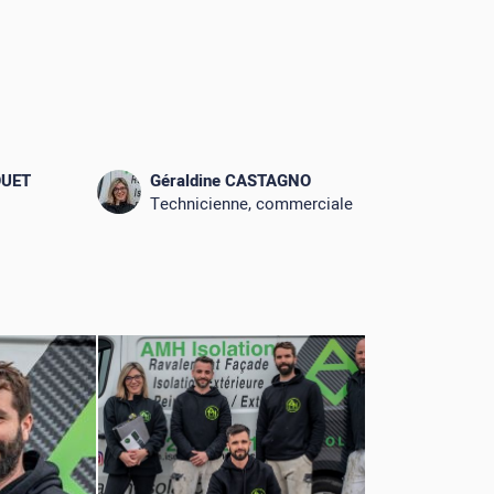
OUET
Géraldine CASTAGNO
Technicienne, commerciale